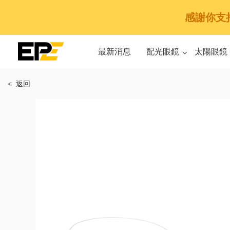
感謝你支持E
最新消息
配光眼鏡
太陽眼鏡
< 返回