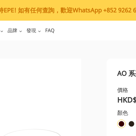
PE! 如有任何查詢，歡迎WhatsApp +852 9262 6
品牌
發現
FAQ
AO 系
價格
HKD$
顏色