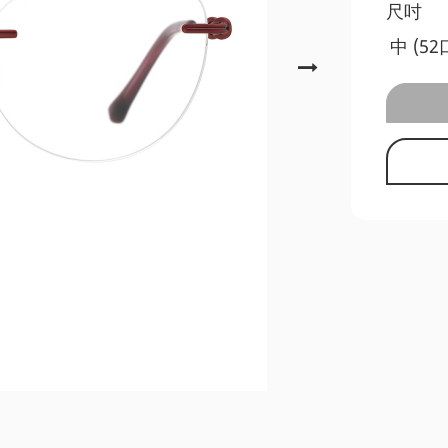
尺吋
中 (52