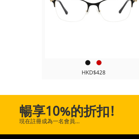
HKD$428
暢享10%的折扣!
現在註冊成為一名會員...