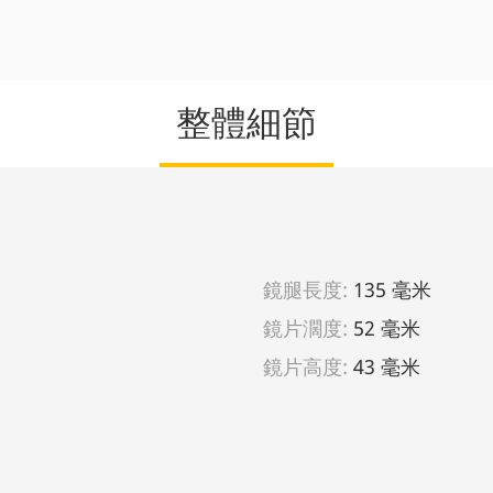
整體細節
鏡腿長度:
135 毫米
鏡片濶度:
52 毫米
鏡片高度:
43 毫米