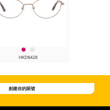
HKD$428
創建你的賬號