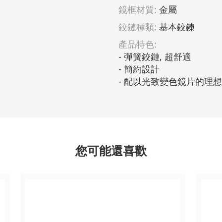
鏡框材質:
金屬
鉸鏈種類:
基本鉸鍊
產品特色:
- 彈簧鉸鏈, 超舒適                         
- 簡約設計                                
- 配以光致變色鏡片的理
您可能還喜歡