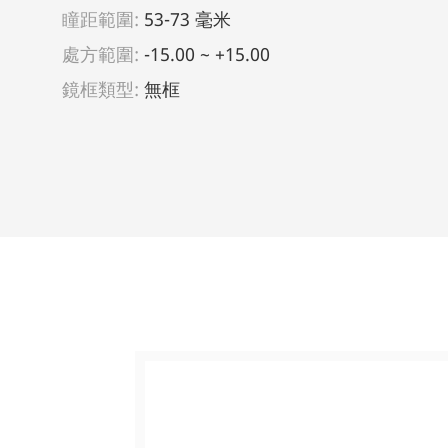
瞳距範圍:
53-73 毫米
處方範圍:
-15.00 ~ +15.00
鏡框類型:
無框