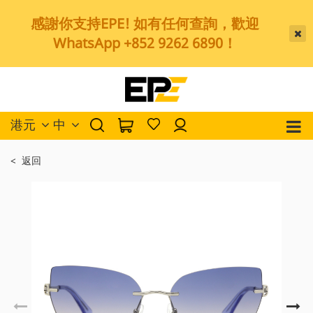
感謝你支持EPE! 如有任何查詢，歡迎
WhatsApp +852 9262 6890！
港元
中
< 返回