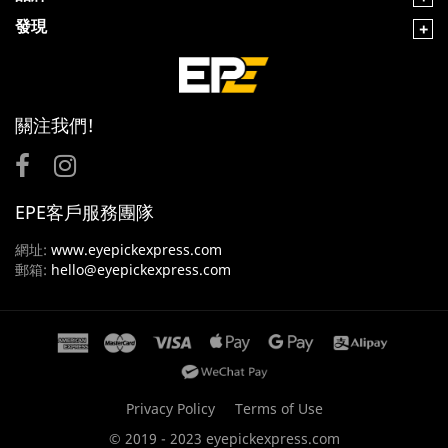
發現
關注我們!
EPE客戶服務團隊
網址:
www.eyepickexpress.com
郵箱:
hello@eyepickexpress.com
Privacy Policy
Terms of Use
© 2019 - 2023 eyepickexpress.com