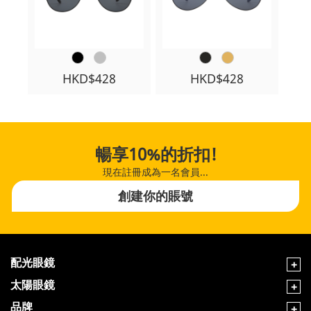
HKD$428
HKD$428
暢享10%的折扣!
現在註冊成為一名會員...
創建你的賬號
配光眼鏡
太陽眼鏡
品牌