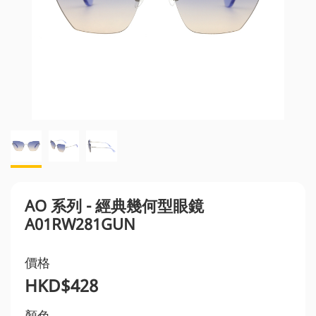
AO 系列 - 經典幾何型眼鏡
A01RW281GUN
價格
HKD$428
顏色