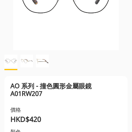
AO 系列 - 撞色圓形金屬眼鏡
A01RW207
價格
HKD$420
顏色