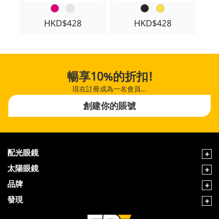
HKD$428
HKD$428
暢享10%的折扣!
現在註冊成為一名會員...
創建你的賬號
配光眼鏡
太陽眼鏡
品牌
發現