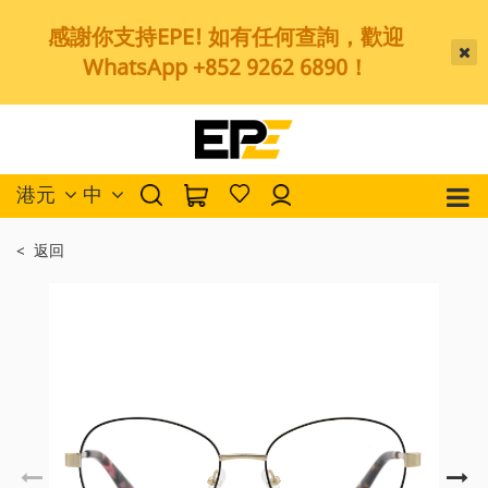
感謝你支持EPE! 如有任何查詢，歡迎
WhatsApp +852 9262 6890！
港元
中
< 返回