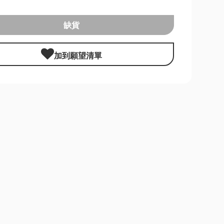
缺貨
加到願望清單