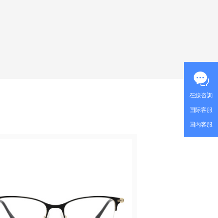
在線咨詢
国际客服
国内客服