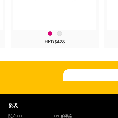
HKD$428
發現
關於 EPE
EPE 的承諾