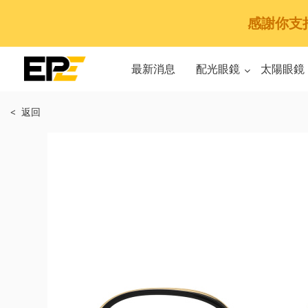
感謝你支持E
最新消息
配光眼鏡
太陽眼鏡
< 返回