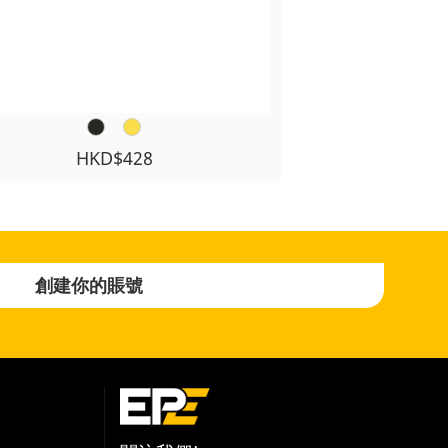
HKD$428
創建你的賬號