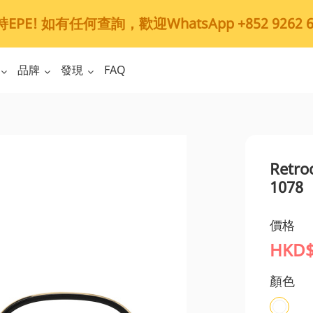
PE! 如有任何查詢，歡迎WhatsApp +852 9262 6
品牌
發現
FAQ
Retr
1078
價格
HKD$
顏色