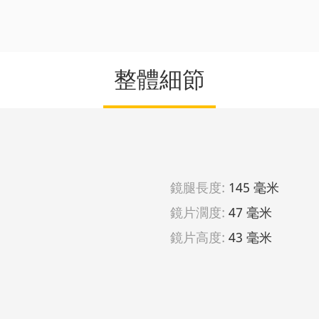
整體細節
鏡腿長度:
145 毫米
鏡片濶度:
47 毫米
鏡片高度:
43 毫米