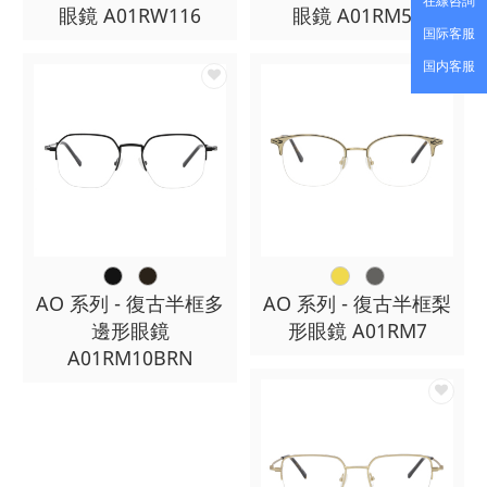
在線咨詢
眼鏡 A01RW116
眼鏡 A01RM56
国际客服
国内客服
AO 系列 - 復古半框多
AO 系列 - 復古半框梨
邊形眼鏡
形眼鏡 A01RM7
A01RM10BRN