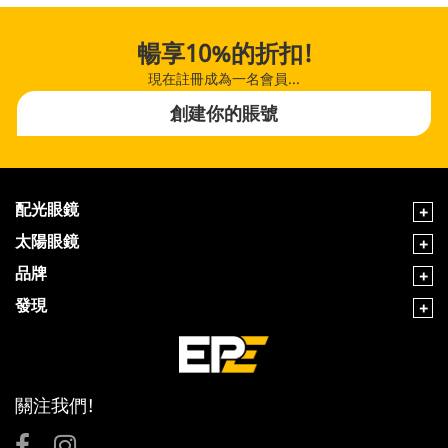
暢享10%的折扣!
現在註冊成為一名會員...
創建你的賬號
配光眼鏡
太陽眼鏡
品牌
發現
關注我們!