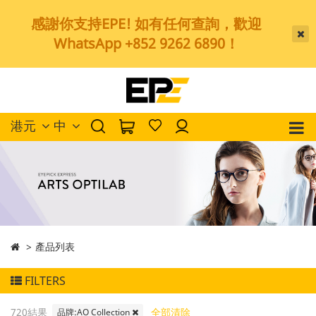
感謝你支持EPE! 如有任何查詢，歡迎
WhatsApp +852 9262 6890！
港元
中
產品列表
FILTERS
720結果
全部清除
品牌:AO Collection