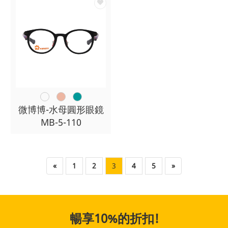
微博博-水母圓形眼鏡
MB-5-110
«
1
2
3
4
5
»
暢享10%的折扣!