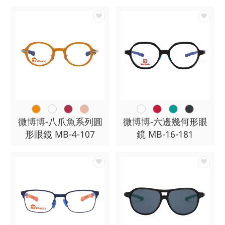
微博博-八爪魚系列圓
微博博-六邊幾何形眼
形眼鏡 MB-4-107
鏡 MB-16-181