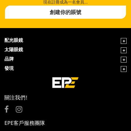
現在註冊成為一名會員...
創建你的賬號
配光眼鏡
太陽眼鏡
品牌
發現
關注我們!
EPE客戶服務團隊