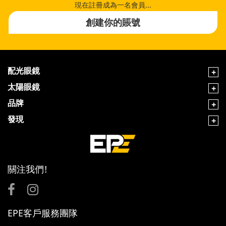
現在註冊成為一名會員...
創建你的賬號
配光眼鏡
太陽眼鏡
品牌
發現
關注我們!
EPE客戶服務團隊