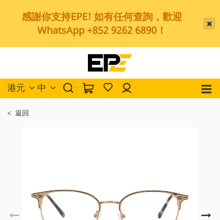
感謝你支持EPE! 如有任何查詢，歡迎
WhatsApp +852 9262 6890！
港元
中
< 返回