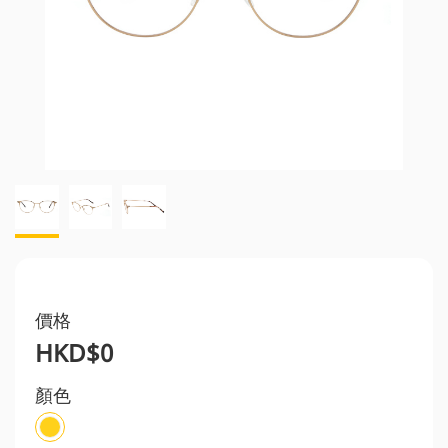
價格
HKD$0
顏色