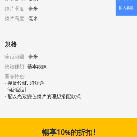
国内客服
鏡片濶度:
毫米
鏡片高度:
毫米
規格
瞳距範圍:
毫米
鉸鏈種類:
基本鉸鍊
產品特色:
- 彈簧鉸鏈, 超舒適                                                                                  
- 簡約設計                                                                                           
- 配以光致變色鏡片的理想搭配款式
暢享10%的折扣!