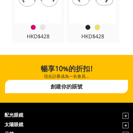
HKD$428
HKD$428
暢享10%的折扣!
現在註冊成為一名會員...
創建你的賬號
配光眼鏡
太陽眼鏡