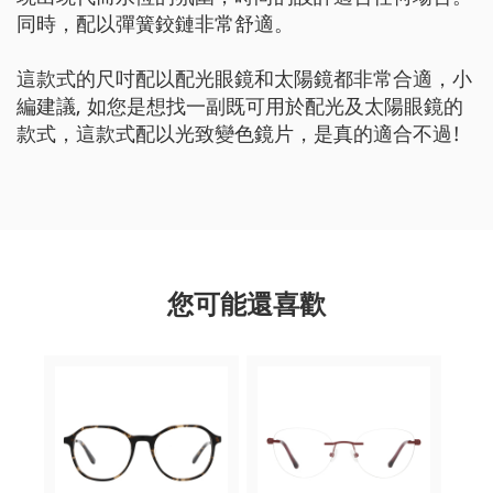
同時，配以彈簧鉸鏈非常舒適。
這款式的尺吋配以配光眼鏡和太陽鏡都非常合適，小
編建議, 如您是想找一副既可用於配光及太陽眼鏡的
款式，這款式配以光致變色鏡片，是真的適合不過!
您可能還喜歡