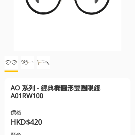
AO 系列 - 經典橢圓形雙圏眼鏡
A01RW100
價格
HKD$420
顏色