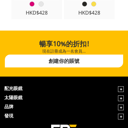
HKD$428
HKD$428
暢享10%的折扣!
現在註冊成為一名會員...
創建你的賬號
配光眼鏡
太陽眼鏡
品牌
發現