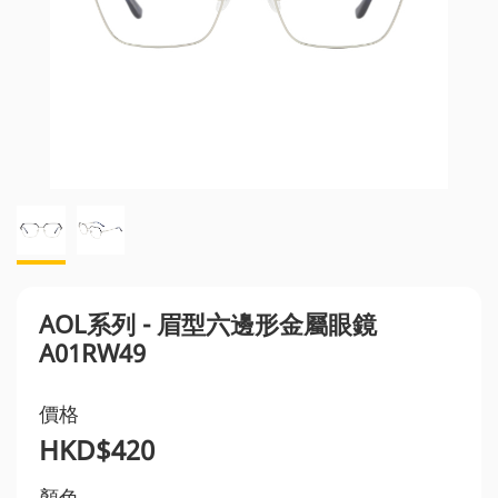
AOL系列 - 眉型六邊形金屬眼鏡
A01RW49
價格
HKD$420
顏色