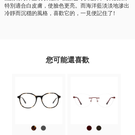
特別適合白皮膚，使臉色更亮。而海洋藍淡淡地滲出
冷靜而沉穩的風格，喜歡它的，一見便記住了!
您可能還喜歡