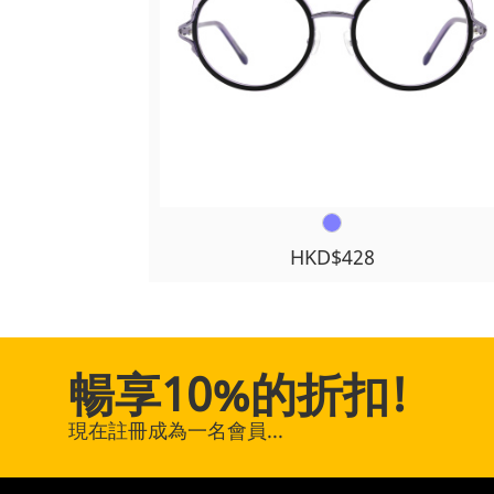
HKD$428
暢享10%的折扣!
現在註冊成為一名會員...