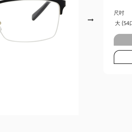
尺吋
大 (54