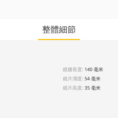
整體細節
鏡腿長度:
140 毫米
鏡片濶度:
54 毫米
鏡片高度:
35 毫米