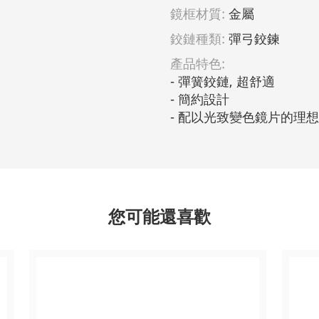
鏡框材質:
金屬
鉸鏈種類:
彈弓鉸鍊
產品特色:
- 彈簧鉸鏈, 超舒適                         
- 簡約設計                                
- 配以光致變色鏡片的理
您可能還喜歡