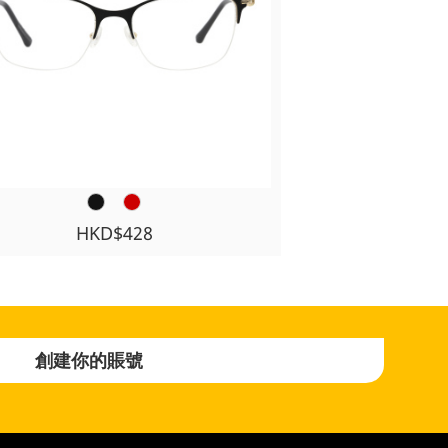
HKD$428
創建你的賬號