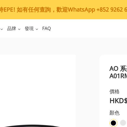
PE! 如有任何查詢，歡迎WhatsApp +852 9262 6
品牌
發現
FAQ
AO 
A01R
價格
HKD$
顏色