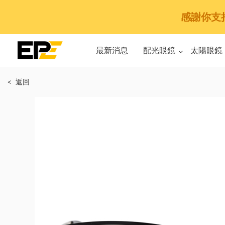
感謝你支持E
最新消息
配光眼鏡
太陽眼鏡
< 返回