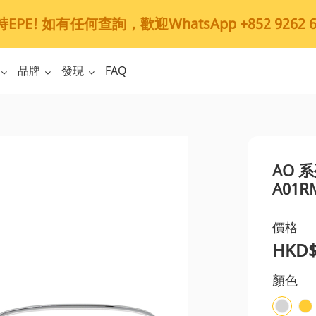
PE! 如有任何查詢，歡迎WhatsApp +852 9262 6
品牌
發現
FAQ
AO 
A01R
價格
HKD$
顏色