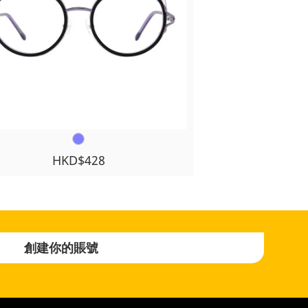
HKD$428
創建你的賬號