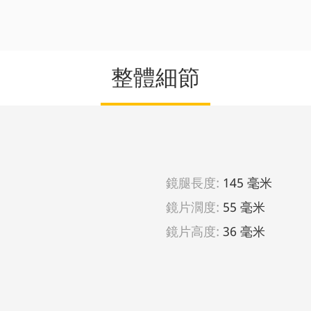
整體細節
鏡腿長度:
145 毫米
鏡片濶度:
55 毫米
鏡片高度:
36 毫米