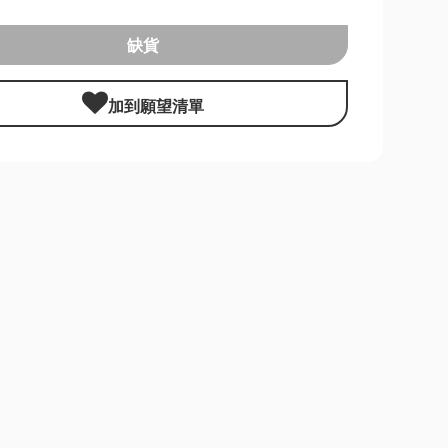
缺貨
加到願望清單