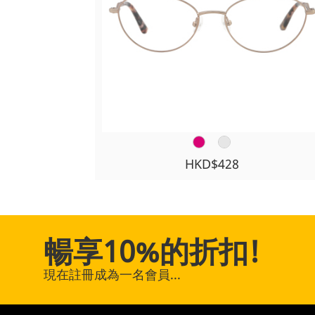
HKD$428
暢享10%的折扣!
現在註冊成為一名會員...