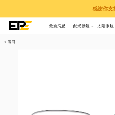
感謝你支持E
最新消息
配光眼鏡
太陽眼鏡
< 返回