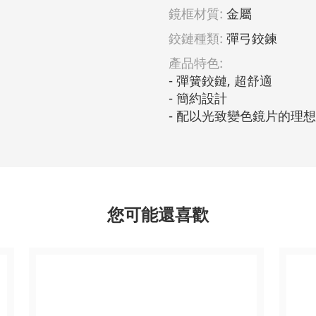
鏡框材質:
金屬
鉸鏈種類:
彈弓鉸鍊
產品特色:
- 彈簧鉸鏈, 超舒適                         
- 簡約設計                                
- 配以光致變色鏡片的理
您可能還喜歡