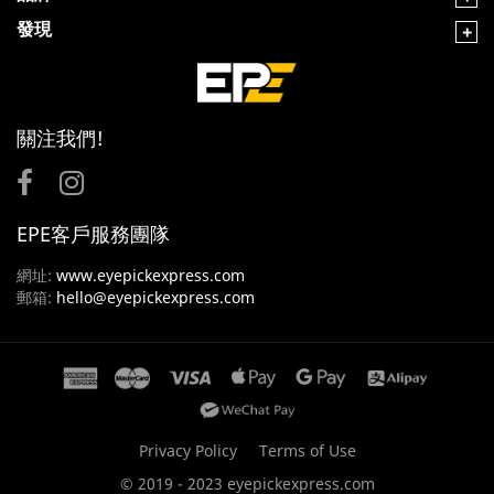
發現
關注我們!
EPE客戶服務團隊
網址:
www.eyepickexpress.com
郵箱:
hello@eyepickexpress.com
Privacy Policy
Terms of Use
© 2019 - 2023 eyepickexpress.com