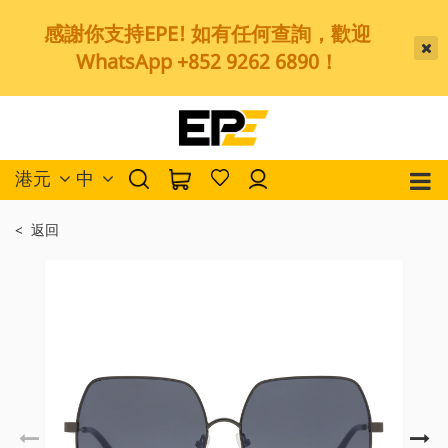
感謝你支持EPE! 如有任何查詢，歡迎
WhatsApp +852 9262 6890！
港元
中
< 返回