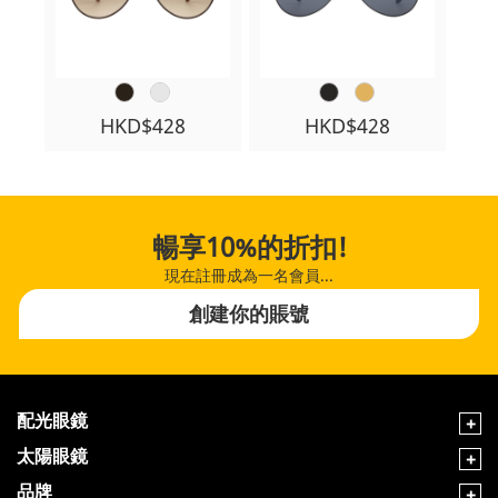
HKD$428
HKD$428
暢享10%的折扣!
現在註冊成為一名會員...
創建你的賬號
配光眼鏡
太陽眼鏡
品牌