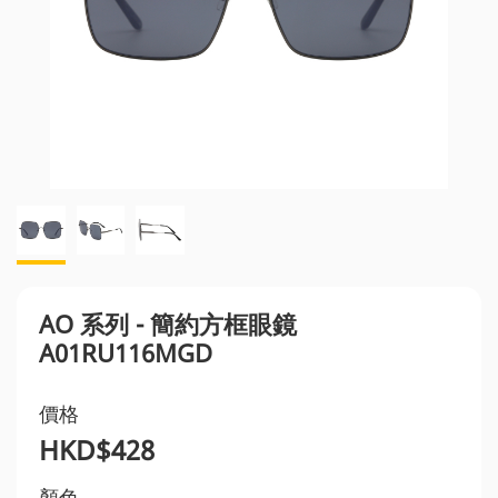
AO 系列 - 簡約方框眼鏡
A01RU116MGD
價格
HKD$428
顏色