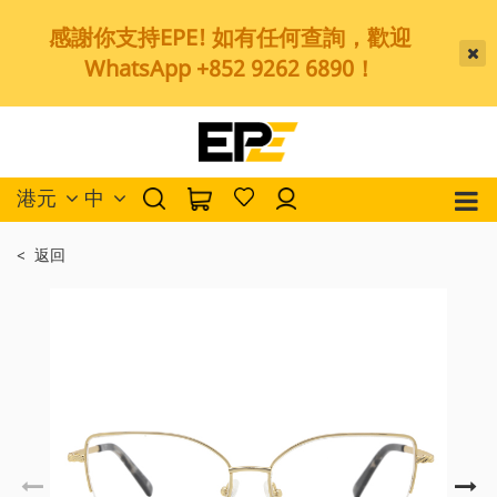
感謝你支持EPE! 如有任何查詢，歡迎
WhatsApp +852 9262 6890！
港元
中
< 返回