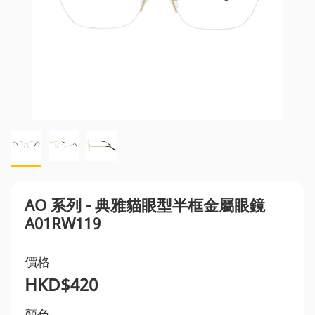
AO 系列 - 典雅貓眼型半框金屬眼鏡
A01RW119
價格
HKD$420
顏色