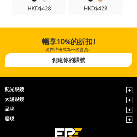
HKD$428
HKD$428
暢享10%的折扣!
現在註冊成為一名會員...
創建你的賬號
配光眼鏡
太陽眼鏡
品牌
發現