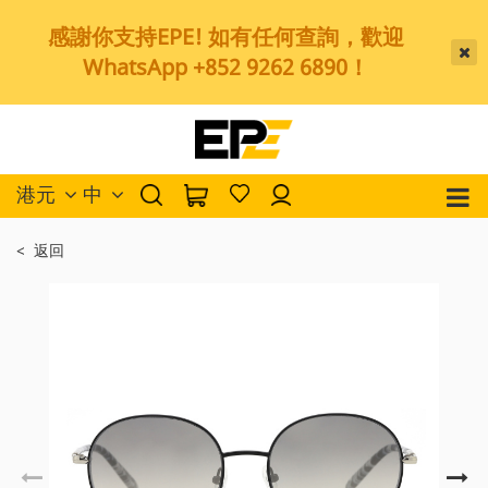
感謝你支持EPE! 如有任何查詢，歡迎
WhatsApp +852 9262 6890！
港元
中
< 返回