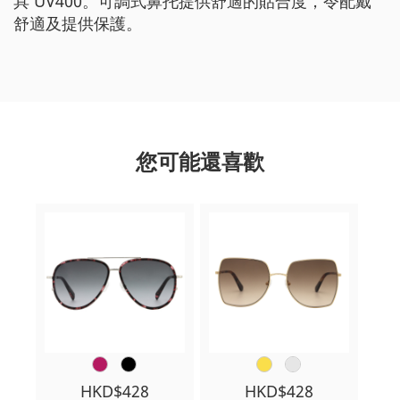
具 UV400。可調式鼻托提供舒適的貼合度，令配戴
舒適及提供保護。
您可能還喜歡
HKD$428
HKD$428