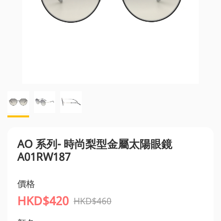
AO 系列- 時尚梨型金屬太陽眼鏡
A01RW187
價格
HKD$420
HKD$460