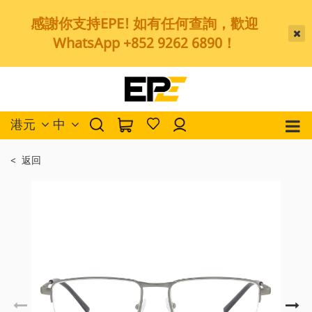
感謝你支持EPE! 如有任何查詢，歡迎
WhatsApp +852 9262 6890！
港元
中
< 返回