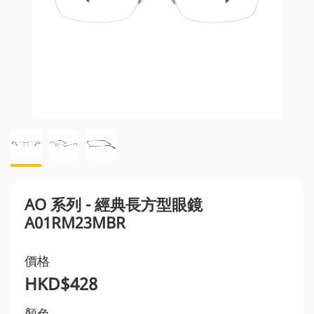
AO 系列 - 經典長方型眼鏡
A01RM23MBR
價格
HKD$428
顏色