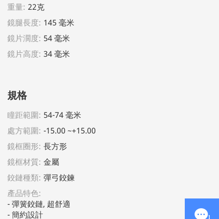
重量:
22克
鏡腿長度:
145 毫米
鏡片濶度:
54 毫米
鏡片高度:
34 毫米
規格
瞳距範圍:
54-74 毫米
處方範圍:
-15.00 ~+15.00
鏡框圈形:
長方形
鏡框材質:
金屬
鉸鏈種類:
彈弓鉸鍊
產品特色:
- 彈簧鉸鏈, 超舒適                                                                                  
- 簡約設計                                                                                           