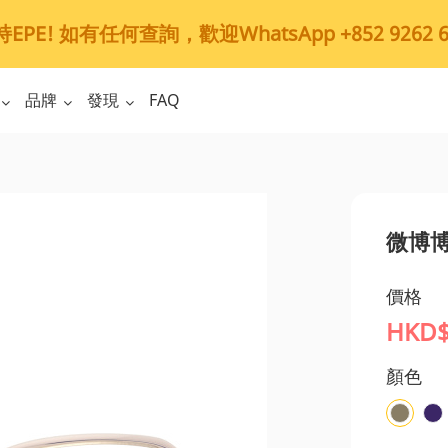
PE! 如有任何查詢，歡迎WhatsApp +852 9262 6
品牌
發現
FAQ
微博博
價格
HKD$
顏色