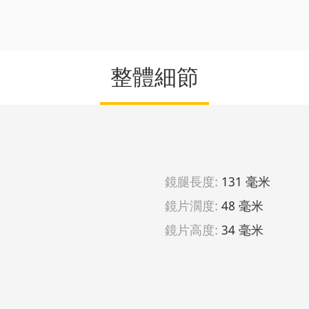
整體細節
鏡腿長度:
131 毫米
鏡片濶度:
48 毫米
鏡片高度:
34 毫米