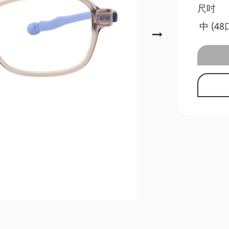
尺吋
中 (48