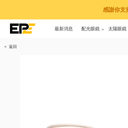
感謝你支持E
最新消息
配光眼鏡
太陽眼鏡
< 返回