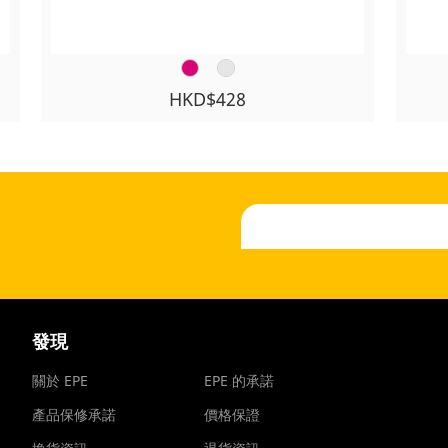
HKD$428
發現
關於 EPE
EPE 的承諾
產品保修承諾
價格保證