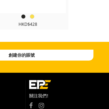
HKD$428
創建你的賬號
關注我們!