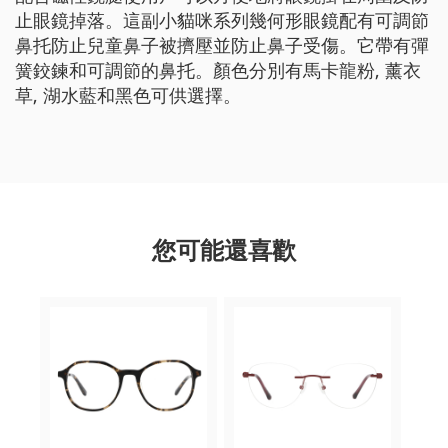
止眼鏡掉落。這副小貓咪系列幾何形眼鏡配有可調節
鼻托防止兒童鼻子被擠壓並防止鼻子受傷。它帶有彈
簧鉸鍊和可調節的鼻托。顏色分別有馬卡龍粉, 薰衣
草, 湖水藍和黑色可供選擇。
您可能還喜歡