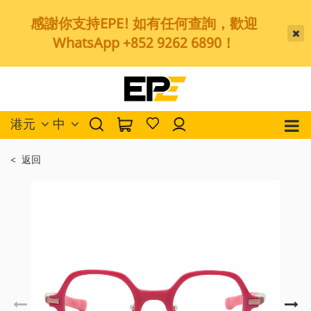
感謝你支持EPE! 如有任何查詢，歡迎
WhatsApp +852 9262 6890！
港元
中
< 返回