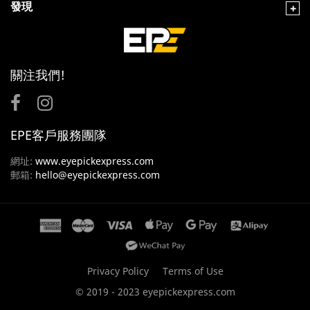
發現
關注我們!
EPE客戶服務團隊
網址:
www.eyepickexpress.com
郵箱:
hello@eyepickexpress.com
Privacy Policy
Terms of Use
© 2019 - 2023 eyepickexpress.com