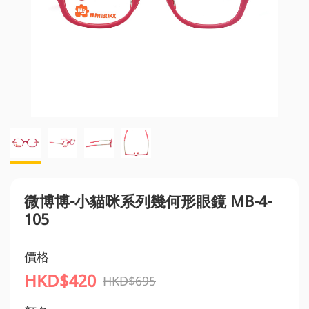
微博博-小貓咪系列幾何形眼鏡 MB-4-
105
價格
HKD$420
HKD$695