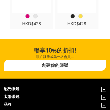
HKD$428
HKD$428
暢享10%的折扣!
現在註冊成為一名會員...
創建你的賬號
配光眼鏡
太陽眼鏡
品牌