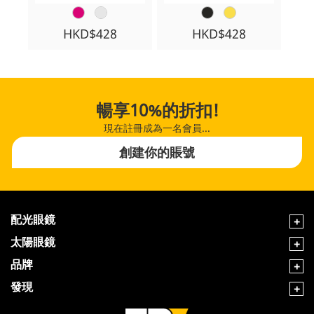
HKD$428
HKD$428
暢享10%的折扣!
現在註冊成為一名會員...
創建你的賬號
配光眼鏡
太陽眼鏡
品牌
發現