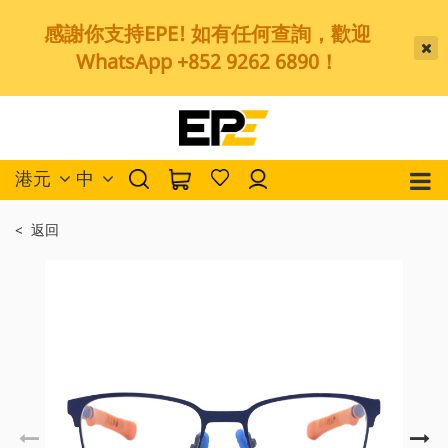
感謝你支持EPE! 如有任何查詢，歡迎
WhatsApp +852 9262 6890！
港元
中
< 返回