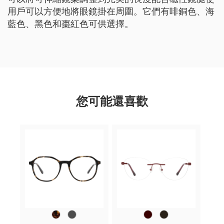
用戶可以方便地將眼鏡掛在周圍。它們有啡銅色、海
藍色、黑色和棗紅色可供選擇。
您可能還喜歡