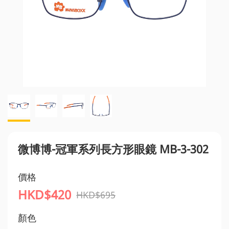
微博博-冠軍系列長方形眼鏡 MB-3-302
價格
HKD$420
HKD$695
顏色