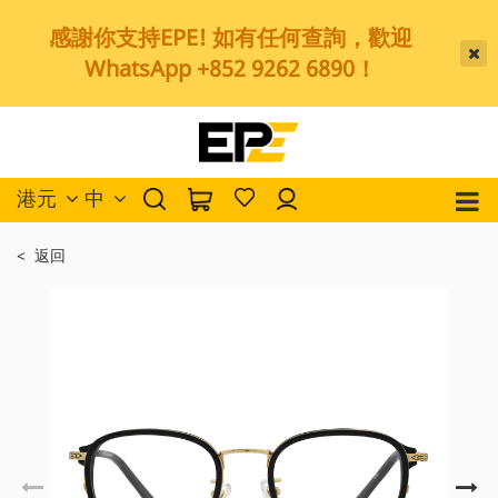
感謝你支持EPE! 如有任何查詢，歡迎
WhatsApp +852 9262 6890！
港元
中
< 返回