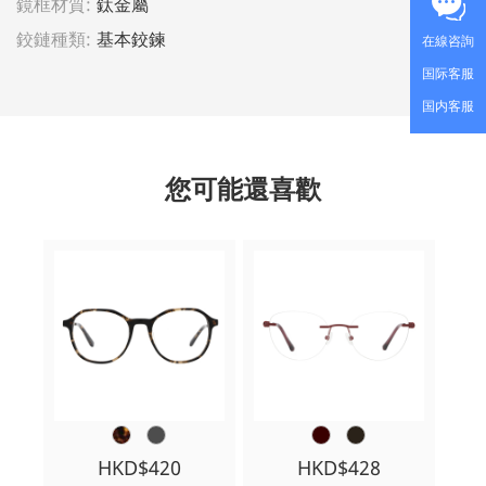
鏡框材質:
鈦金屬
鉸鏈種類:
基本鉸鍊
在線咨詢
国际客服
国内客服
您可能還喜歡
HKD$420
HKD$428